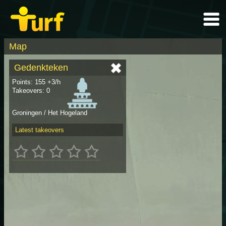
Map
Gedenkteken
Points: 155 +3/h
Takeovers: 0
Groningen / Het Hogeland
Latest takeovers