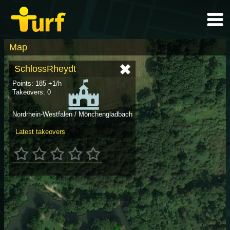
Map
SchlossRheydt
Points: 185 +1/h
Takeovers: 0
Nordrhein-Westfalen / Mönchengladbach
Latest takeovers